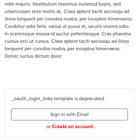
nibh mauris. Vestibulum maximus euismod turpis, sed
ullamcorper ante mollis ac. Class aptent taciti sociosqu ad
litora torquent per conubia nostra, per inceptos himenaeos.
Curabitur odio felis, varius ut purus et, iaculis viverra odio.
In scelerisque massa id auctor pellentesque. Cras pharetra
cursus orci ut cursus. Class aptent taciti sociosqu ad litora
torquent per conubia nostra, per inceptos himenaeos.
Donec luctus dictum dolor.
_oauth_login_links template is deprecated.
Sign in with Email
or
Create an account