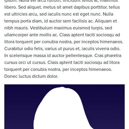
ipsum. Nulla vel arcu rutrum, tincidunt tellus at, maximus
libero. Sed aliquet, metus sit amet dapibus porttitor, tellus
est ultricies arcu, sed iaculis nunc est eget nunc. Nulla
tempus porta diam, id auctor sem facilisis ac. Aliquam et
nibh mauris. Vestibulum maximus euismod turpis, sed
ullamcorper ante mollis ac. Class aptent taciti sociosqu ad
litora torquent per conubia nostra, per inceptos himenaeos.
Curabitur odio felis, varius ut purus et, iaculis viverra odio.
In scelerisque massa id auctor pellentesque. Cras pharetra
cursus orci ut cursus. Class aptent taciti sociosqu ad litora
torquent per conubia nostra, per inceptos himenaeos.
Donec luctus dictum dolor.