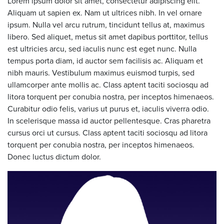
Lorem ipsum dolor sit amet, consectetur adipiscing elit.
Aliquam ut sapien ex. Nam ut ultrices nibh. In vel ornare
ipsum. Nulla vel arcu rutrum, tincidunt tellus at, maximus
libero. Sed aliquet, metus sit amet dapibus porttitor, tellus
est ultricies arcu, sed iaculis nunc est eget nunc. Nulla
tempus porta diam, id auctor sem facilisis ac. Aliquam et
nibh mauris. Vestibulum maximus euismod turpis, sed
ullamcorper ante mollis ac. Class aptent taciti sociosqu ad
litora torquent per conubia nostra, per inceptos himenaeos.
Curabitur odio felis, varius ut purus et, iaculis viverra odio.
In scelerisque massa id auctor pellentesque. Cras pharetra
cursus orci ut cursus. Class aptent taciti sociosqu ad litora
torquent per conubia nostra, per inceptos himenaeos.
Donec luctus dictum dolor.