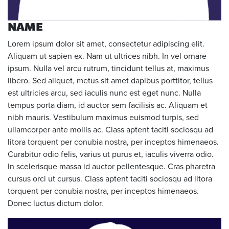
NAME
Lorem ipsum dolor sit amet, consectetur adipiscing elit.
Aliquam ut sapien ex. Nam ut ultrices nibh. In vel ornare
ipsum. Nulla vel arcu rutrum, tincidunt tellus at, maximus
libero. Sed aliquet, metus sit amet dapibus porttitor, tellus
est ultricies arcu, sed iaculis nunc est eget nunc. Nulla
tempus porta diam, id auctor sem facilisis ac. Aliquam et
nibh mauris. Vestibulum maximus euismod turpis, sed
ullamcorper ante mollis ac. Class aptent taciti sociosqu ad
litora torquent per conubia nostra, per inceptos himenaeos.
Curabitur odio felis, varius ut purus et, iaculis viverra odio.
In scelerisque massa id auctor pellentesque. Cras pharetra
cursus orci ut cursus. Class aptent taciti sociosqu ad litora
torquent per conubia nostra, per inceptos himenaeos.
Donec luctus dictum dolor.