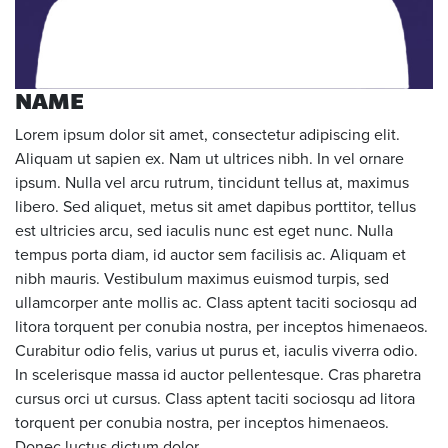
NAME
Lorem ipsum dolor sit amet, consectetur adipiscing elit.
Aliquam ut sapien ex. Nam ut ultrices nibh. In vel ornare
ipsum. Nulla vel arcu rutrum, tincidunt tellus at, maximus
libero. Sed aliquet, metus sit amet dapibus porttitor, tellus
est ultricies arcu, sed iaculis nunc est eget nunc. Nulla
tempus porta diam, id auctor sem facilisis ac. Aliquam et
nibh mauris. Vestibulum maximus euismod turpis, sed
ullamcorper ante mollis ac. Class aptent taciti sociosqu ad
litora torquent per conubia nostra, per inceptos himenaeos.
Curabitur odio felis, varius ut purus et, iaculis viverra odio.
In scelerisque massa id auctor pellentesque. Cras pharetra
cursus orci ut cursus. Class aptent taciti sociosqu ad litora
torquent per conubia nostra, per inceptos himenaeos.
Donec luctus dictum dolor.