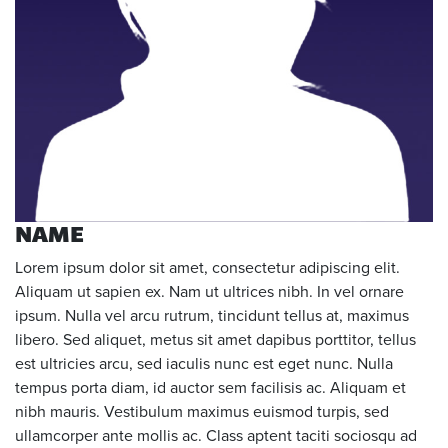
NAME
Lorem ipsum dolor sit amet, consectetur adipiscing elit.
Aliquam ut sapien ex. Nam ut ultrices nibh. In vel ornare
ipsum. Nulla vel arcu rutrum, tincidunt tellus at, maximus
libero. Sed aliquet, metus sit amet dapibus porttitor, tellus
est ultricies arcu, sed iaculis nunc est eget nunc. Nulla
tempus porta diam, id auctor sem facilisis ac. Aliquam et
nibh mauris. Vestibulum maximus euismod turpis, sed
ullamcorper ante mollis ac. Class aptent taciti sociosqu ad