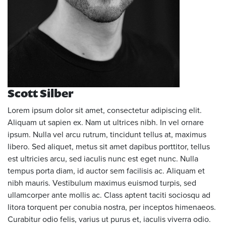
Scott Silber
Lorem ipsum dolor sit amet, consectetur adipiscing elit.
Aliquam ut sapien ex. Nam ut ultrices nibh. In vel ornare
ipsum. Nulla vel arcu rutrum, tincidunt tellus at, maximus
libero. Sed aliquet, metus sit amet dapibus porttitor, tellus
est ultricies arcu, sed iaculis nunc est eget nunc. Nulla
tempus porta diam, id auctor sem facilisis ac. Aliquam et
nibh mauris. Vestibulum maximus euismod turpis, sed
ullamcorper ante mollis ac. Class aptent taciti sociosqu ad
litora torquent per conubia nostra, per inceptos himenaeos.
Curabitur odio felis, varius ut purus et, iaculis viverra odio.